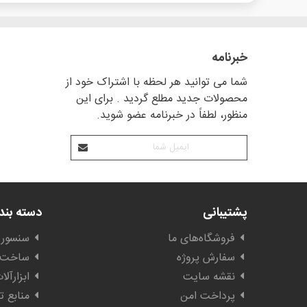
خبرنامه
شما می توانید هر لحظه با اشتراک خود از
محصولات جدید مطلع گردید . برای این
منظور، لطفاً در خبرنامه عضو شوید.
پشتیبانی
دسته بن
فروشگاه‌های ما
سنسور 
سفارش پروژه
ساخت ا
نقشه سایت
ابزارآل
پرداخت امن
منابع ت