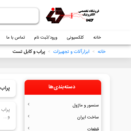
خانه
کلکسیونی
ورود/ثبت نام
تماس با ما
خانه
>
ابزارآلات و تجهیزات
>
پراب و کابل تست
دسته‌بندی‌ها
پراب 
سنسور و ماژول
پراب 
و...
ساخت ایران
قطعات