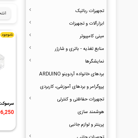
تجهیزات رباتیک
انت
ابزارآلات و تجهیزات
ناموجود
مینی کامپیوتر
منابع تغذیه - باتری و شارژر
نمایشگرها
بردهای خانواده آردوینو ARDUINO
پروگرامر و بردهای آموزشی، کاربردی
تجهیزات حفاظتی و کنترلی
سرسوکت نر
هوشمند سازی
96,250 ریا
پرینتر و لوازم جانبی
تجهیزات جانبی