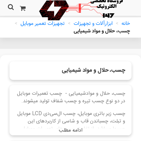
خانه
>
ابزارآلات و تجهیزات
>
تجهیزات تعمیر موبایل
>
چسب، حلال و مواد شیمیایی
چسب، حلال و مواد شیمیایی
چسب، حلال و موادشیمیایی - چسب تعمیرات موبایل
در دو نوع چسب تیره و چسب شفاف تولید میشوند.
چسب زیر باتری موبایل، چسب ال‌سی‌دی LCD موبایل
و تبلت، چسباندن قاب و شاسی از کاربردهای این
چسبها میباشد. از تفاوت چسب‌های تعمیرات موبایل
ادامه مطلب
میتوان به میزان مقاومت در برابر حرارت و دمای آنها