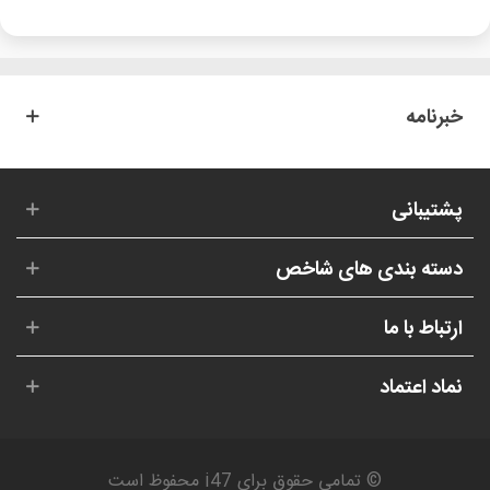
خبرنامه
پشتیبانی
دسته بندی های شاخص
ارتباط با ما
نماد اعتماد
© تمامی حقوق برای i47 محفوظ است