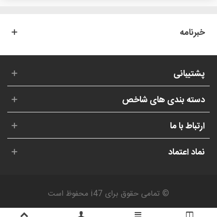
خبرنامه
پشتیبانی
دسته بندی های شاخص
ارتباط با ما
نماد اعتماد
© تمامی حقوق برای i47 محفوظ است