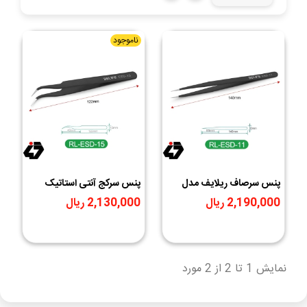
ناموجود
پنس سرصاف ریلایف مدل
پنس سرکج آنتی استاتیک
RELIFE ESD-11 | آنتی
ریلایف RELIFE ESD-15 |
2,190,000 ریال
2,130,000 ریال
استاتیک مخصوص تعمیرات
ابزار دقیق تعمیرات الکترونیک
دقیق
نمایش 1 تا 2 از 2 مورد