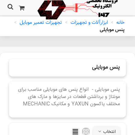
خانه
>
ابزارآلات و تجهیزات
>
تجهیزات تعمیر موبایل
>
پنس موبایلی
پنس موبایلی
پنس موبایلی - انواع پنس های موبایلی مناسب برای
مونتاژ و برداشتن قطعات در سایزها و مارک های
مختلف یاکسون YAXUN و مکانیک MECHANIC
ادامه مطلب
انتخاب