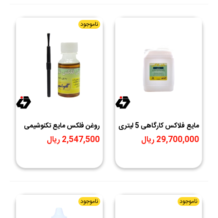
ناموجود
مایع فلاکس کارگاهی 5 لیتری
روغن فلکس مایع تکنوشیمی
تکنوشیمی
29,700,000 ریال
2,547,500 ریال
ناموجود
ناموجود