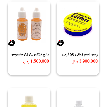
روغن لحیم آلمانی 50 گرمی
مایع فلاکس ATA مخصوص
LOTFETT
لحیم کاری استیل و آلومینیوم
3,900,000 ریال
1,500,000 ریال