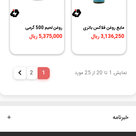
مایع روغن فلاکس باتری
روغن لحیم 500 گرمی
تکنوشیمی
تکنوشیمی
3,136,250 ریال
5,375,000 ریال
نمایش 1 تا 20 از 25 مورد
1
2
بعدی
خبرنامه