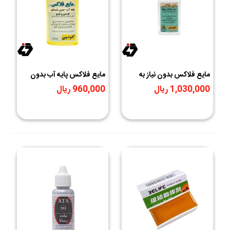
مایع فلاکس بدون نیاز به
مایع فلاکس پایه آب بدون
شستشو ( No-Clean )
نیاز به شستشو 120 سی سی
1,030,000 ریال
960,000 ریال
تکنوشیمی
تکنوشیمی