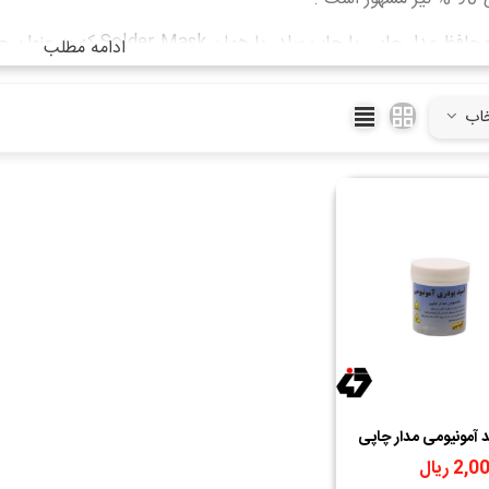
رنگ محافظ مدار چاپی یا چا
ادامه مطلب
 محافظت از اکسید شدن و سهولت در لحیم کاری کاربرد دارد.
خاب
د آمونیومی مدار چاپی
2 ریال