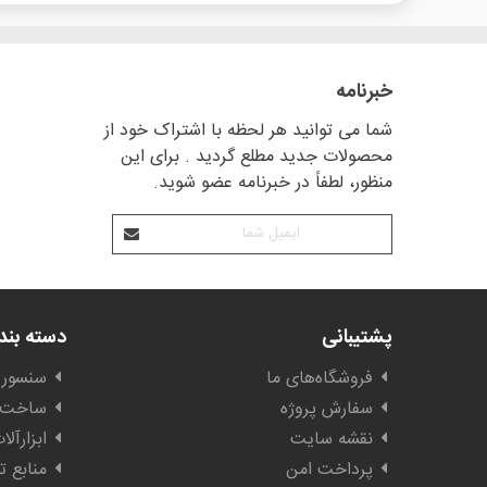
خبرنامه
شما می توانید هر لحظه با اشتراک خود از
محصولات جدید مطلع گردید . برای این
منظور، لطفاً در خبرنامه عضو شوید.
پشتیبانی
دسته بن
فروشگاه‌های ما
سنسور 
سفارش پروژه
ساخت ا
نقشه سایت
ابزارآل
پرداخت امن
منابع ت