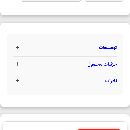
توضیحات
جزئیات محصول
نظرات