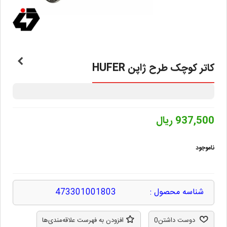
کاتر کوچک طرح ژاپن HUFER
937,500 ریال
ناموجود
شناسه محصول :
473301001803
دوست داشتن
0
افزودن به فهرست علاقه‌مندی‌ها