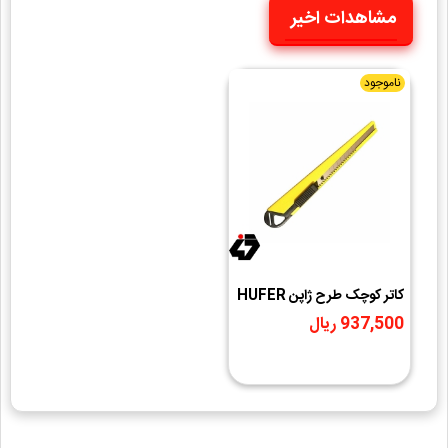
مشاهدات اخیر
ناموجود
کاتر کوچک طرح ژاپن HUFER
937,500 ریال