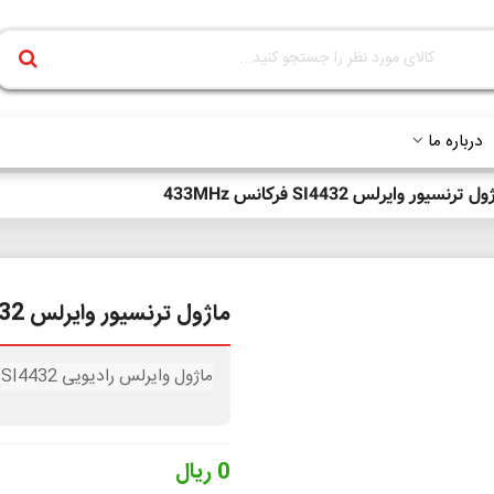
درباره ما
ل ترنسیور وایرلس SI4432 فرکانس 433MHz
ماژول ترنسیور وایرلس SI4432 فرکانس 433MHz
ماژول وایرلس رادیویی SI4432 با فرکانس 433 مگاهرتز و پروتکل ارتباطی SPI
0 ریال