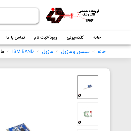
خانه
کلکسیونی
ورود/ثبت نام
تماس با ما
خانه
>
سنسور و ماژول
>
ماژول
>
ISM BAND
>
ماژو