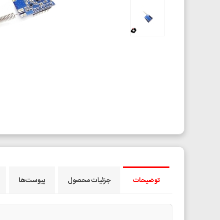
توضیحات
جزئیات محصول
پیوست‌ها