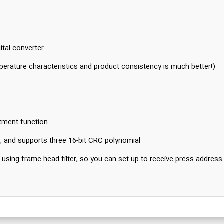
ital converter
erature characteristics and product consistency is much better!)
stment function
, and supports three 16-bit CRC polynomial
up to 4-byte frame header is available, the receiver using frame head filter, so you can s