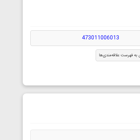
473011006013
 به فهرست علاقه‌مندی‌ها