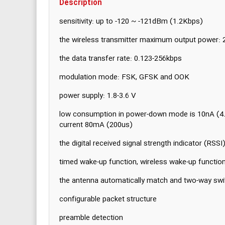
Description
sensitivity: up to -120 ~ -121dBm (1.2Kbps)
the wireless transmitter maximum output power:
the data transfer rate: 0.123-256kbps
modulation mode: FSK, GFSK and OOK
power supply: 1.8-3.6 V
low consumption in power-down mode is 10nA (4.
current 80mA (200us)
the digital received signal strength indicator (RSSI
timed wake-up function, wireless wake-up functi
the antenna automatically match and two-way swi
configurable packet structure
preamble detection