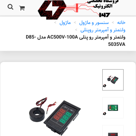
خانه
>
سنسور و ماژول
>
ماژول
>
ولتمتر و آمپرمتر روپنلی
>
ولتمتر و آمپرمتر رو پنلی AC500V-100A مدل D85-
5035VA