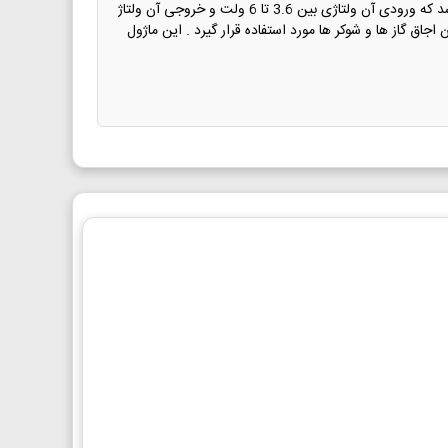
کوچک با قابلیت جرقه زنی است . این ماژول دارای دو سیم ورودی و دو سیم خروجی می باشد که ورودی آن ولتاژی بین 3.6 تا 6 ولت و خروجی آن ولتاژ
جاق گاز ها و شوکر ها مورد استفاده قرار گیرد . این ماژول