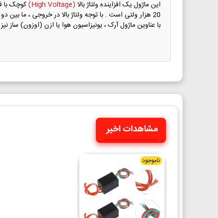
این ماژول یک افزاینده ولتاژ بالا
(High Voltage)
20 هزار ولتی است . با توجه ولتاژ بالا در خروجی ، ما بین
با عناوین ماژول آرک ، یونیزاسیون هوا یا ازن (اوزون) ساز نیز
مشاهدات اخیر
ناموجود