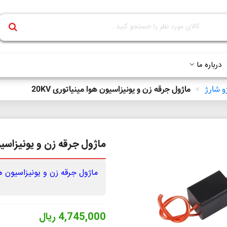
درباره ما
و شارژ
>
ماژول جرقه زن و یونیزاسیون هوا مینیاتوری 20KV
ماژول جرقه زن و یونیزاسیون 
ماژول جرقه زن و یونیزاسیون هوا م
4,745,000 ریال