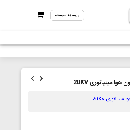
ورود به سیستم
هوا مینیاتوری 20KV
ینیاتوری 20KV