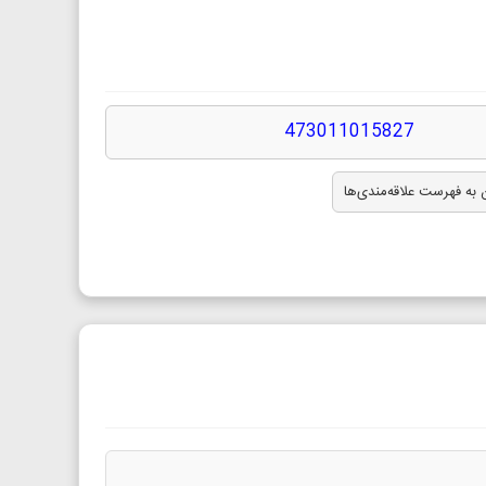
473011015827
 به فهرست علاقه‌مندی‌ها