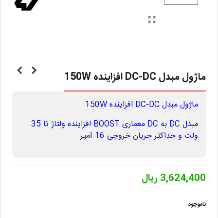
ماژول مبدل DC-DC افزاینده 150W
ماژول مبدل DC-DC افزاینده 150W
مبدل DC به DC معماری BOOST افزاینده ولتاژ تا 35
ولت و حداکثر جریان خروجی 16 آمپر
3,624,400 ریال
ناموجود