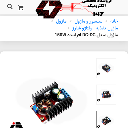
خانه
>
سنسور و ماژول
>
ماژول
>
ماژول تغذیه - ولتاژو شارژ
>
ماژول مبدل DC-DC افزاینده 150W