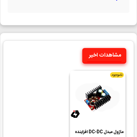
مشاهدات اخیر
ناموجود
ماژول مبدل DC-DC افزاینده