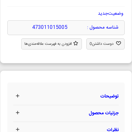
وضعیت
جدید
شناسه محصول :
473011015005
دوست داشتن
0
افزودن به فهرست علاقه‌مندی‌ها
توضیحات
جزئیات محصول
نظرات