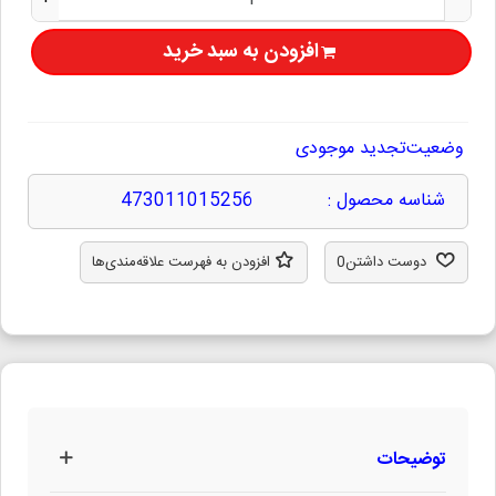
افزودن به سبد خرید
وضعیت
تجدید موجودی
شناسه محصول :
473011015256
دوست داشتن
0
افزودن به فهرست علاقه‌مندی‌ها
توضیحات