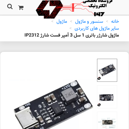
خانه
>
سنسور و ماژول
>
ماژول
>
سایر ماژول های کاربردی
>
ماژول شارژر باتری 1 سل 3 آمپر فست شارژ IP2312