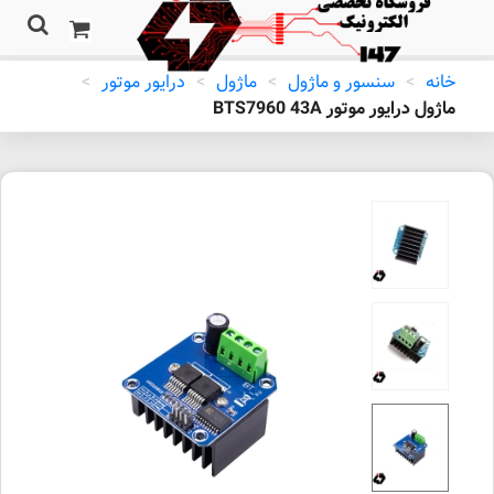
خانه
>
سنسور و ماژول
>
ماژول
>
درایور موتور
>
ماژول درایور موتور BTS7960 43A