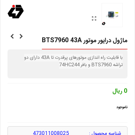
ماژول درایور موتور BTS7960 43A
با قابلیت راه اندازی موتورهای پرقدرت تا 43A دارای دو
تراشه
BTS7960
و بافر 74HC244
0 ریال
ناموجود
شناسه محصول :
473011008025