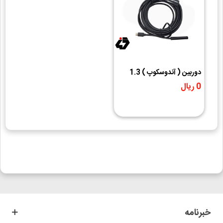
دوربین ( آندوسکوپ ) 1.3
مگاپیکسل لنز 7mm کابل 5
0 ریال
متر ارتباط USB سازگار با
ویندوز و اندروید
خبرنامه