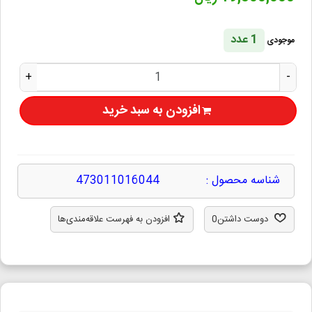
1 عدد
موجودی
+
-
افزودن به سبد خرید
شناسه محصول :
473011016044
دوست داشتن
0
افزودن به فهرست علاقه‌مندی‌ها