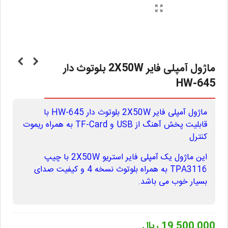
ماژول آمپلی فایر 2X50W بلوتوث دار
HW-645
ماژول آمپلی فایر 2X50W بلوتوث دار HW-645 با
قابلیت پخش آهنگ از USB و TF-Card به همراه ریموت
کنترل
این ماژول یک آمپلی فایر استریو 2X50W با چیپ
TPA3116 به همراه بلوتوث نسخه 4 و کیفیت صدای
بسیار خوب می باشد.
19,500,000 ریال