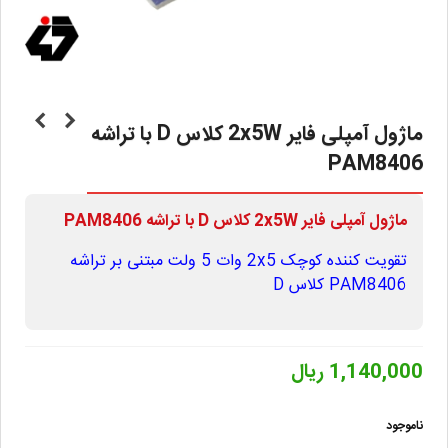
ماژول آمپلی فایر 2x5W کلاس D با تراشه
PAM8406
ماژول آمپلی فایر 2x5W کلاس D با تراشه PAM8406
تقویت کننده کوچک 2x5 وات 5 ولت مبتنی بر تراشه
PAM8406 کلاس D
1,140,000 ریال
ناموجود