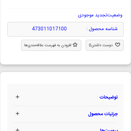
وضعیت
تجدید موجودی
شناسه محصول :
473011017100
دوست داشتن
0
افزودن به فهرست علاقه‌مندی‌ها
توضیحات
جزئیات محصول
پیوست‌ها