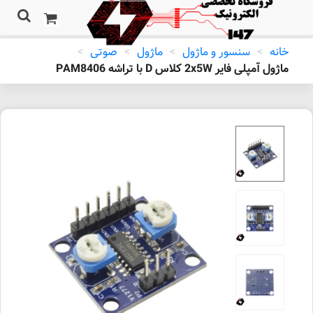
خانه
>
سنسور و ماژول
>
ماژول
>
صوتی
>
ماژول آمپلی فایر 2x5W کلاس D با تراشه PAM8406