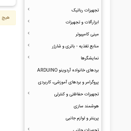
تجهیزات رباتیک
هیچ ک
ابزارآلات و تجهیزات
مینی کامپیوتر
منابع تغذیه - باتری و شارژر
نمایشگرها
بردهای خانواده آردوینو ARDUINO
پروگرامر و بردهای آموزشی، کاربردی
تجهیزات حفاظتی و کنترلی
هوشمند سازی
پرینتر و لوازم جانبی
تجهیزات جانبی