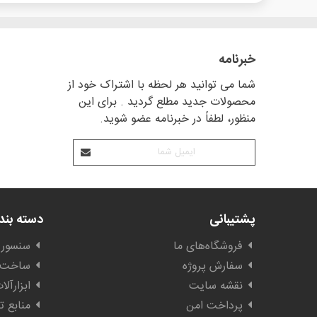
خبرنامه
شما می توانید هر لحظه با اشتراک خود از
محصولات جدید مطلع گردید . برای این
منظور، لطفاً در خبرنامه عضو شوید.
پشتیبانی
دسته بن
فروشگاه‌های ما
سنسور 
سفارش پروژه
ساخت ا
نقشه سایت
ابزارآل
پرداخت امن
منابع ت