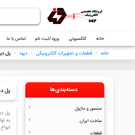
خانه
کلکسیونی
ورود/ثبت نام
تماس با ما
خانه
>
قطعات و تجهیزات الکترونیکی
>
دیود
>
پل دی
دسته‌بندی‌ها
پل دی
سنسور و ماژول
به تو
ساخت ایران
انواع
قطعات