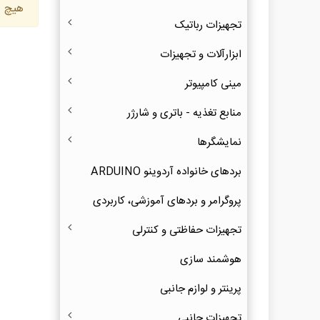
هیچ ک
تجهیزات رباتیک
ابزارآلات و تجهیزات
مینی کامپیوتر
منابع تغذیه - باتری و شارژر
نمایشگرها
بردهای خانواده آردوینو ARDUINO
پروگرامر و بردهای آموزشی، کاربردی
تجهیزات حفاظتی و کنترلی
هوشمند سازی
پرینتر و لوازم جانبی
تجهیزات جانبی