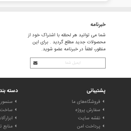
خبرنامه
شما می توانید هر لحظه با اشتراک خود از
محصولات جدید مطلع گردید . برای این
منظور، لطفاً در خبرنامه عضو شوید.
پشتیبانی
دسته بن
فروشگاه‌های ما
سنسور 
سفارش پروژه
ساخت ا
نقشه سایت
ابزارآل
پرداخت امن
منابع ت