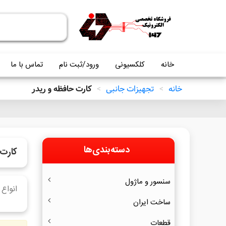
خانه
کلکسیونی
ورود/ثبت نام
تماس با ما
خانه
>
تجهیزات جانبی
>
کارت حافظه و ریدر
دسته‌بندی‌ها
کارت 
سنسور و ماژول
انواع
ساخت ایران
قطعات