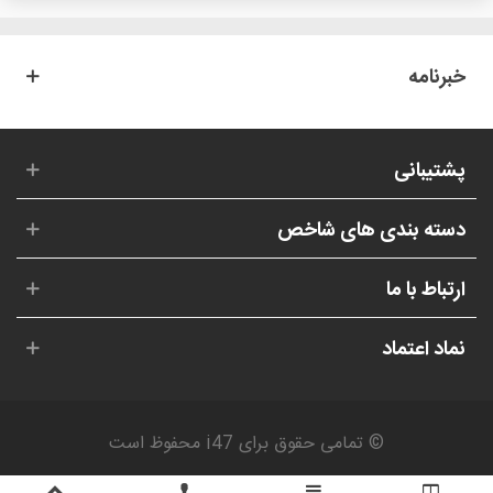
خبرنامه
پشتیبانی
دسته بندی های شاخص
ارتباط با ما
نماد اعتماد
© تمامی حقوق برای i47 محفوظ است