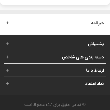
خبرنامه
پشتیبانی
دسته بندی های شاخص
ارتباط با ما
نماد اعتماد
© تمامی حقوق برای i47 محفوظ است