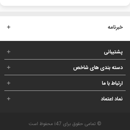
خبرنامه
پشتیبانی
دسته بندی های شاخص
ارتباط با ما
نماد اعتماد
© تمامی حقوق برای i47 محفوظ است