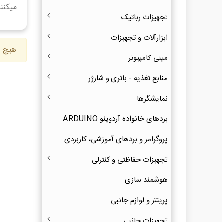
میکنند
تجهیزات رباتیک
ابزارآلات و تجهیزات
هیچ ک
مینی کامپیوتر
منابع تغذیه - باتری و شارژر
نمایشگرها
بردهای خانواده آردوینو ARDUINO
پروگرامر و بردهای آموزشی، کاربردی
تجهیزات حفاظتی و کنترلی
هوشمند سازی
پرینتر و لوازم جانبی
تجهیزات جانبی