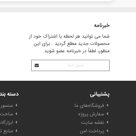
خبرنامه
شما می توانید هر لحظه با اشتراک خود از
محصولات جدید مطلع گردید . برای این
منظور، لطفاً در خبرنامه عضو شوید.
پشتیبانی
دسته بن
فروشگاه‌های ما
سنسور 
سفارش پروژه
ساخت ا
نقشه سایت
ابزارآل
پرداخت امن
منابع ت