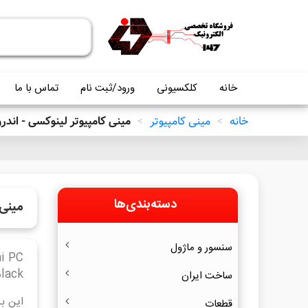
خانه
کلکسیونی
ورود/ثبت نام
تماس با ما
خانه
>
مینی کامپیوتر
>
مینی کامپیوتر لینوکسی - اندر
دسته‌بندی‌ها
مینی 
سنسور و ماژول
Beaglebone Black (بیگل 
ساخت ایران
قطعات