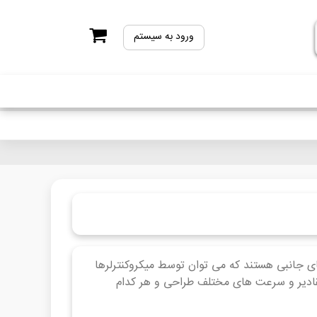
ورود به سیستم
 - آی سی های RAM و Flash Memory حافظه های جانبی هستند که می توان توسط میکروکنترلرها
 مقادیر و سرعت های مختلف طراحی و هر کدام