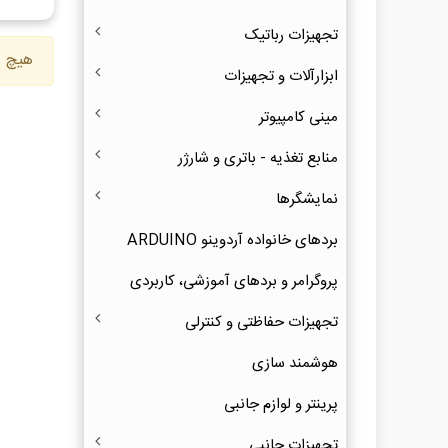
تجهیزات رباتیک
هیچ ک
ابزارآلات و تجهیزات
مینی کامپیوتر
منابع تغذیه - باتری و شارژر
نمایشگرها
بردهای خانواده آردوینو ARDUINO
پروگرامر و بردهای آموزشی، کاربردی
تجهیزات حفاظتی و کنترلی
هوشمند سازی
پرینتر و لوازم جانبی
تجهیزات جانبی