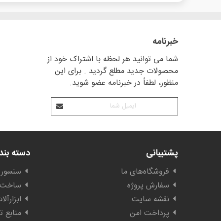
خبرنامه
شما می توانید هر لحظه با اشتراک خود از
محصولات جدید مطلع گردید . برای این
منظور، لطفاً در خبرنامه عضو شوید.
پشتیبانی
دسته بن
فروشگاه‌های ما
سنسور 
سفارش پروژه
ساخت ا
نقشه سایت
ابزارآل
پرداخت امن
منابع ت