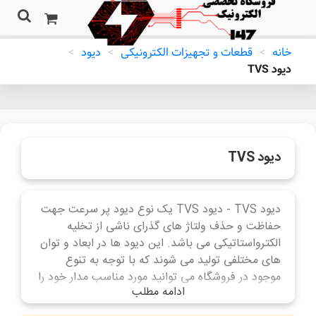
خانه
>
قطعات و تجهیزات الکترونیکی
>
دیود
>
دیود TVS
دیود TVS
دیود TVS - دیود TVS یک نوع دیود پر سرعت جهت
حفاظت و حذف ولتاژ های گذرای ناشی از تخلیه
الکترواستاتیکی می باشد. این دیود ها در ابعاد و توان
های مختلفی تولید می شوند که با توجه به تنوع
موجود در فروشگاه می توانید مورد مناسب مدار خود را
ادامه مطلب
یافته و استفاده نمایید.