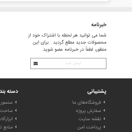
خبرنامه
شما می توانید هر لحظه با اشتراک خود از
محصولات جدید مطلع گردید . برای این
منظور، لطفاً در خبرنامه عضو شوید.
پشتیبانی
دسته بن
فروشگاه‌های ما
سنسور 
سفارش پروژه
ساخت ا
نقشه سایت
ابزارآل
پرداخت امن
منابع ت