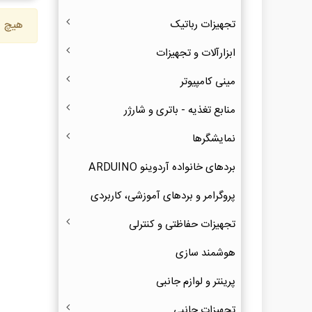
تجهیزات رباتیک
هیچ ک
ابزارآلات و تجهیزات
مینی کامپیوتر
منابع تغذیه - باتری و شارژر
نمایشگرها
بردهای خانواده آردوینو ARDUINO
پروگرامر و بردهای آموزشی، کاربردی
تجهیزات حفاظتی و کنترلی
هوشمند سازی
پرینتر و لوازم جانبی
تجهیزات جانبی