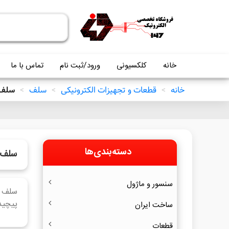
خانه
کلکسیونی
ورود/ثبت نام
تماس با ما
خانه
>
قطعات و تجهیزات الکترونیکی
>
سلف
>
سلف 
دسته‌بندی‌ها
سلف 
سنسور و ماژول
سلف ت
پیچید
ساخت ایران
قطعات