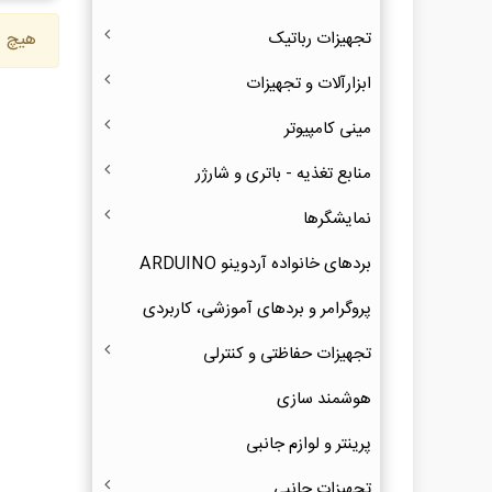
تجهیزات رباتیک
هیچ ک
ابزارآلات و تجهیزات
مینی کامپیوتر
منابع تغذیه - باتری و شارژر
نمایشگرها
بردهای خانواده آردوینو ARDUINO
پروگرامر و بردهای آموزشی، کاربردی
تجهیزات حفاظتی و کنترلی
هوشمند سازی
پرینتر و لوازم جانبی
تجهیزات جانبی