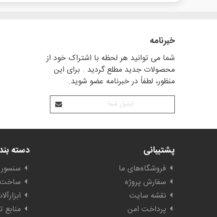
خبرنامه
شما می توانید هر لحظه با اشتراک خود از
محصولات جدید مطلع گردید . برای این
منظور، لطفاً در خبرنامه عضو شوید.
پشتیبانی
دسته بن
فروشگاه‌های ما
سنسور 
سفارش پروژه
ساخت ا
نقشه سایت
ابزارآل
پرداخت امن
منابع ت