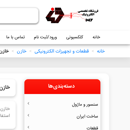
خانه
کلکسیونی
ورود/ثبت نام
تماس با ما
خانه
>
قطعات و تجهیزات الکترونیکی
>
خازن
>
خازن 
دسته‌بندی‌ها
خازن 
سنسور و ماژول
خازن 
استفاده می شود
ساخت ایران
قطعات