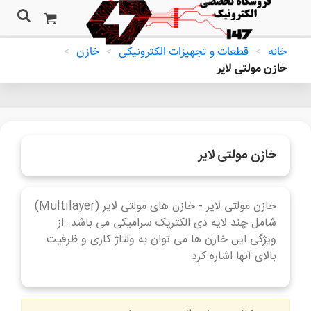
خانه
>
قطعات و تجهیزات الکترونیکی
>
خازن
>
خازن مولتی لایر
خازن مولتی لایر
خازن مولتی لایر - خازن های مولتی لایر (Multilayer)
شامل چند لایه دی الکتریک سرامیکی می باشد. از
ویژگی این خازن ها می توان به ولتاژ کاری و ظرفیت
بالای آنها اشاره کرد.
ادامه مطلب