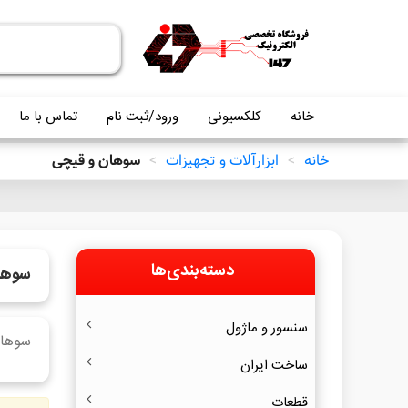
خانه
کلکسیونی
ورود/ثبت نام
تماس با ما
خانه
>
ابزارآلات و تجهیزات
>
سوهان و قیچی
دسته‌بندی‌ها
سوها
سنسور و ماژول
سوهان
ساخت ایران
قطعات