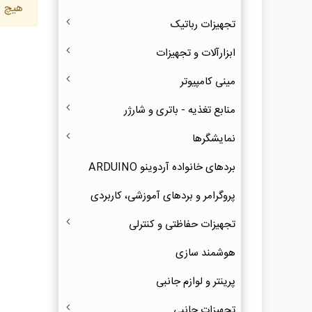
هیچ ک
تجهیزات رباتیک
ابزارآلات و تجهیزات
مینی کامپیوتر
منابع تغذیه - باتری و شارژر
نمایشگرها
بردهای خانواده آردوینو ARDUINO
پروگرامر و بردهای آموزشی، کاربردی
تجهیزات حفاظتی و کنترلی
هوشمند سازی
پرینتر و لوازم جانبی
تجهیزات جانبی