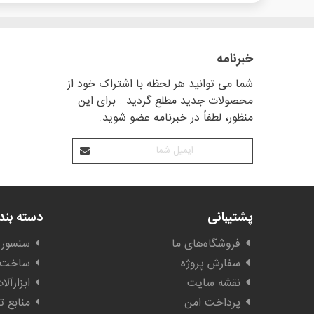
خبرنامه
شما می توانید هر لحظه با اشتراک خود از
محصولات جدید مطلع گردید . برای این
منظور، لطفاً در خبرنامه عضو شوید.
پشتیبانی
دسته بن
فروشگاه‌های ما
سنسور 
سفارش پروژه
ساخت ا
نقشه سایت
ابزارآل
پرداخت امن
منابع ت