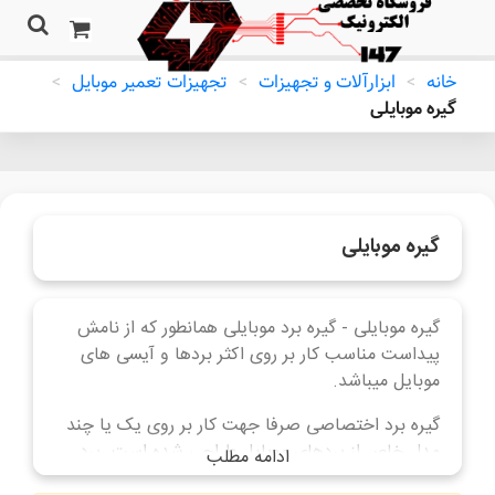
خانه
>
ابزارآلات و تجهیزات
>
تجهیزات تعمیر موبایل
>
گیره موبایلی
گیره موبایلی
گیره موبایلی - گیره برد موبایلی همانطور که از نامش
پیداست مناسب کار بر روی اکثر بردها و آیسی های
موبایل میباشد.
گیره برد اختصاصی صرفا جهت کار بر روی یک یا چند
مدل خاص از بردهای موبایل طراحی شده است. برد
ادامه مطلب
گیر یا گیره برد جزء اساسی ترین ابزار تعمیرات سخت