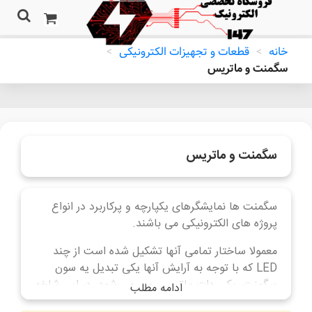
خانه
>
قطعات و تجهیزات الکترونیکی
>
سگمنت و ماتریس
سگمنت و ماتریس
سگمنت ها نمایشگرهای یکپارچه و پرکاربرد در انواع
پروژه های الکترونیکی می باشند.
معمولا ساختار تمامی آنها تشکیل شده است از چند
LED که با توجه به آرایش آنها یکی تبدیل یه سون
سگمنت، یکی دات ماتریس و .. می شود. در این شاخه
ادامه مطلب
تنوع بالایی از انواع نمایشگرهای مختلف از قبیل سون