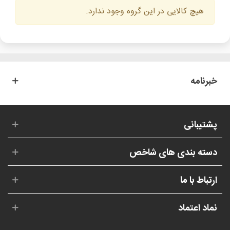
سگمنت، دات ماتریس، بارگراف و ... که هر کدام نیز
هیچ کالایی در این گروه وجود ندارد.
دارای تنوع بسیار بالا در انواع رنگ های مختلف هستند
موجود می باشند.
شما می توانید با توجه به نوع طراحی مدار خود و به
پشتوانه تنوع موجود بالا در نمایشگرهای موجود در این
بخش، پروژه های خود را به بهترین نحو ممکن و
خبرنامه
بصورت حرفه ای پیاده سازی نمایید.
پشتیبانی
دسته بندی های شاخص
ارتباط با ما
نماد اعتماد