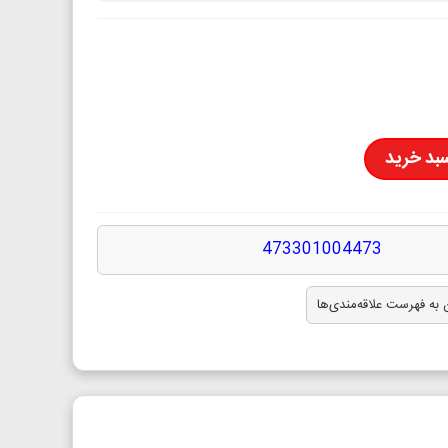
سبد خرید
473301004473
 به فهرست علاقه‌مندی‌ها