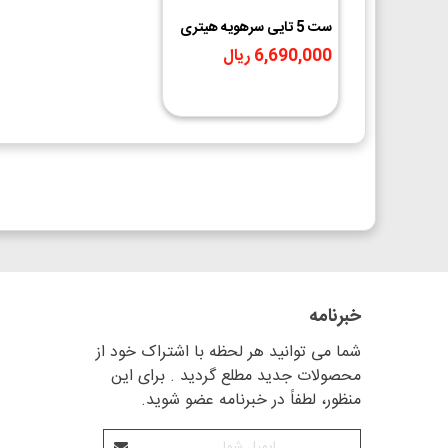
ست 5 تایی سرهویه هیتری
C900M-T
6,690,000 ریال
خبرنامه
شما می توانید هر لحظه با اشتراک خود از
محصولات جدید مطلع گردید . برای این
منظور، لطفاً در خبرنامه عضو شوید.