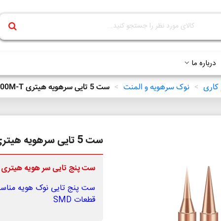
درباره ما
 کاری
>
نوک سرهویه و المنت
>
ست 5 تایی سرهویه هیتری C900M-T
ست 5 تایی سرهویه هیتری C900M-T
ست پنج تايی سر هويه هيتری
ست پنج تایی نوک هویه مناس
قطعات SMD