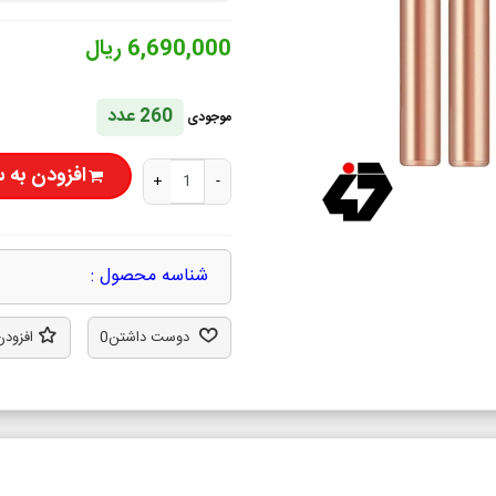
6,690,000 ریال
260 عدد
موجودی
افزودن به 
+
-
شناسه محصول :
دوست داشتن
0
افزودن