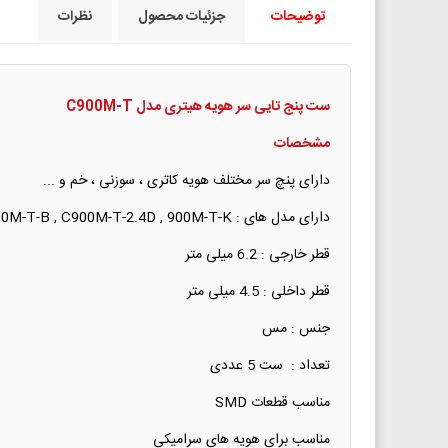
توضیحات
جزئیات محصول
نظرات
ست پنج تايی سر هويه هيتری مدل
C900M-T
مشخصات
دارای پنچ سر مختلف هویه کاتری ، سوزنی ، خم و ...
دارای مدل های : C900M-T-3C , C900M-T-I , C900M-T-B , C900M-T-2.4D , 900M-T-K
قطر خارجی : 6.2 میلی متر
قطر داخلی : 4.5 میلی متر
جنس : مس
تعداد : ست 5 عددی
مناسب قطعات SMD
مناسب برای هویه های سرامیکی