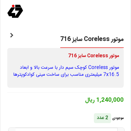
موتور Coreless سایز 716
موتور Coreless سایز
716
موتور Coreless کوچک سیم دار با سرعت بالا و ابعاد
7x16.5 میلیمتری مناسب برای ساخت مینی کوادکوپترها
1,240,000 ریال
2 عدد
موجودی