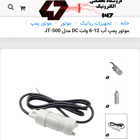
خانه
>
تجهیزات رباتیک
>
موتور
>
موتور پمپ
>
موتور پمپ آب 12-6 ولت DC مدل JT-500