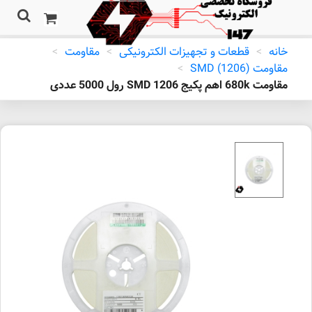
خانه
>
قطعات و تجهیزات الکترونیکی
>
مقاومت
>
مقاومت (SMD (1206
>
مقاومت 680k اهم پکیج 1206 SMD رول 5000 عددی