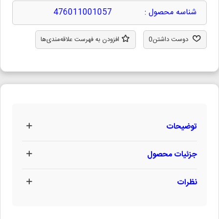
شناسه محصول :
476011001057
دوست داشتن
0
افزودن به فهرست علاقه‌مندی‌ها
توضیحات
جزئیات محصول
نظرات