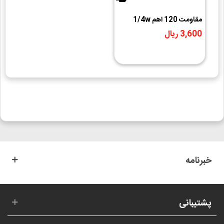
مقاومت 120 اهم 1/4w
3,600 ریال
خبرنامه
پشتیبانی