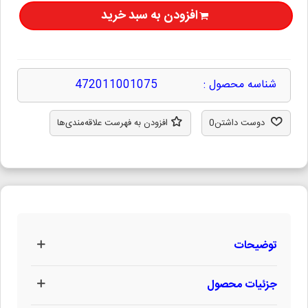
افزودن به سبد خرید
شناسه محصول :
472011001075
دوست داشتن
0
افزودن به فهرست علاقه‌مندی‌ها
توضیحات
جزئیات محصول