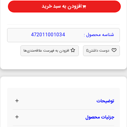
افزودن به سبد خرید
شناسه محصول :
472011001034
دوست داشتن
0
افزودن به فهرست علاقه‌مندی‌ها
توضیحات
جزئیات محصول