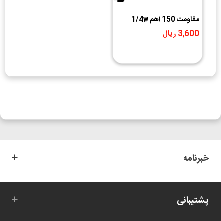
مقاومت 150 اهم 1/4w
3,600 ریال
خبرنامه
پشتیبانی