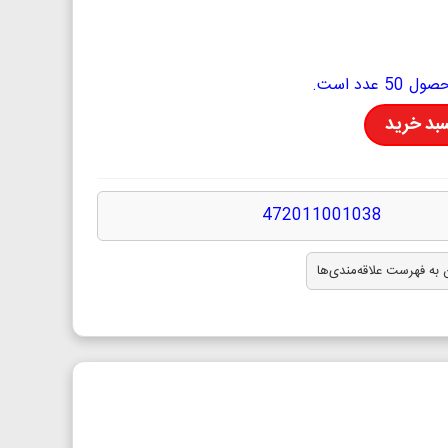
دد است.
سبد خرید
472011001038
 به فهرست علاقه‌مندی‌ها