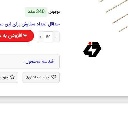
340 عدد
موجودی
حداقل تعداد سفارش برای این محصول 50 ع
افزودن به 
+
-
شناسه محصول :
دوست داشتن
0
افزودن