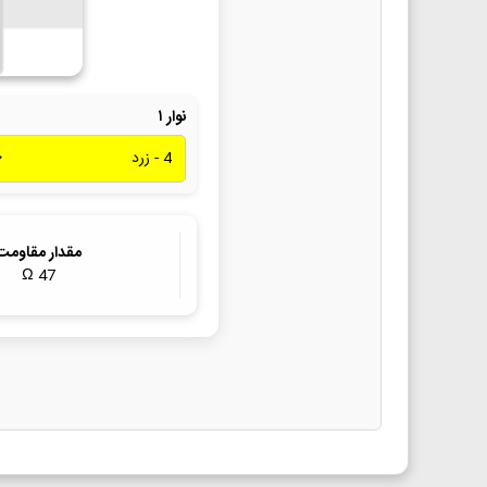
نوار ۱
مقدار مقاومت
Ω
47