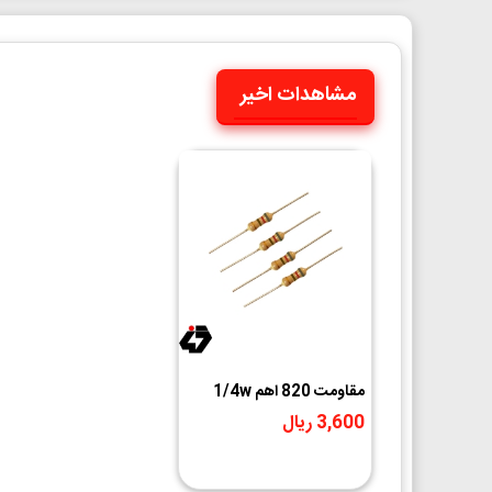
مشاهدات اخیر
مقاومت 820 اهم 1/4w
3,600 ریال