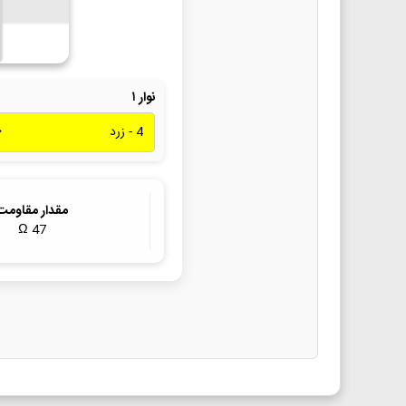
نوار ۱
مقدار مقاومت
Ω
47