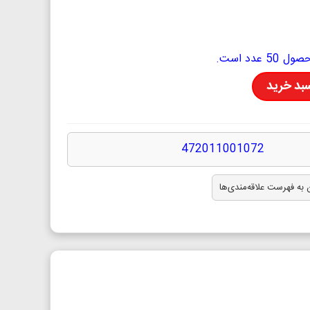
دد است.
سبد خرید
472011001072
 به فهرست علاقه‌مندی‌ها