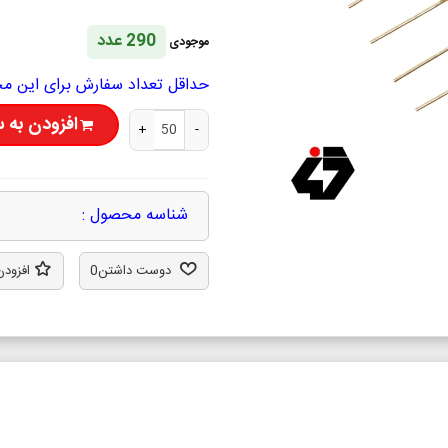
290 عدد
موجودی
حداقل تعداد سفارش برای این محصول 50 ع
افزودن به 
+
-
شناسه محصول :
دوست داشتن
0
افزودن