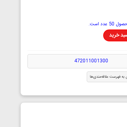
دد است.
سبد خرید
472011001300
 به فهرست علاقه‌مندی‌ها