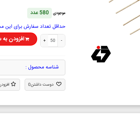
580 عدد
موجودی
حداقل تعداد سفارش برای این محصول 50 ع
افزودن به 
+
-
شناسه محصول :
دوست داشتن
0
افزودن