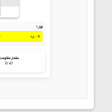
نوار ۱
مقدار مقاومت
Ω
47