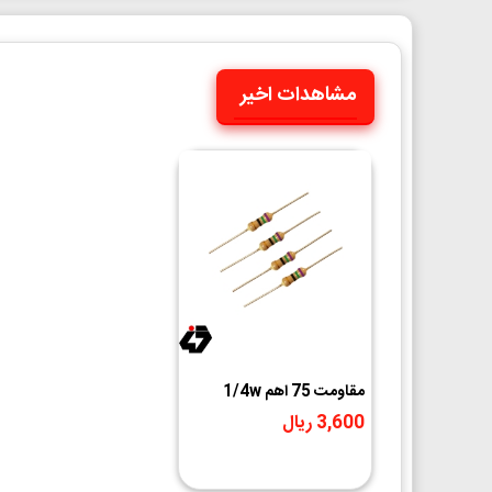
مشاهدات اخیر
مقاومت 75 اهم 1/4w
3,600 ریال