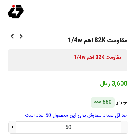
مقاومت 82K اهم 1/4w
مقاومت 82K ا
هم 1/4w
3,600 ریال
560 عدد
موجودی
حداقل تعداد سفارش برای این محصول 50 عدد است.
+
-