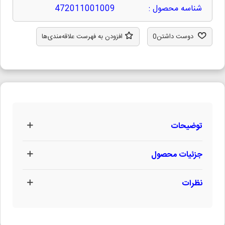
شناسه محصول :
472011001009
دوست داشتن
0
افزودن به فهرست علاقه‌مندی‌ها
توضیحات
جزئیات محصول
نظرات