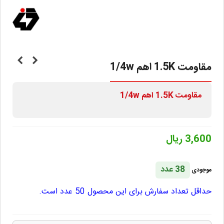
مقاومت 1.5K اهم 1/4w
مقاومت 1.5K
اهم 1/4w
3,600 ریال
38 عدد
موجودی
حداقل تعداد سفارش برای این محصول 50 عدد است.