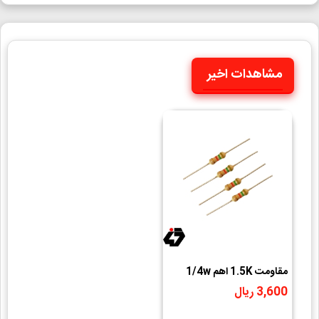
مشاهدات اخیر
مقاومت 1.5K اهم 1/4w
3,600 ریال