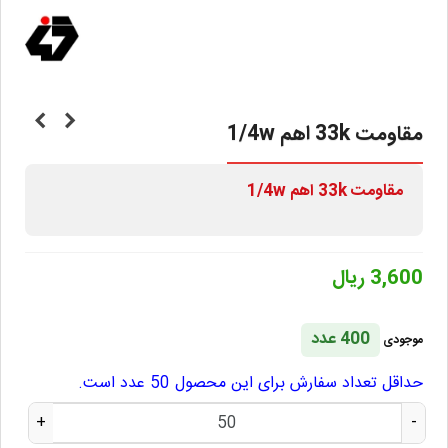
مقاومت 33k اهم 1/4w
مقاومت 33k
اهم 1/4w
3,600 ریال
400 عدد
موجودی
حداقل تعداد سفارش برای این محصول 50 عدد است.
+
-