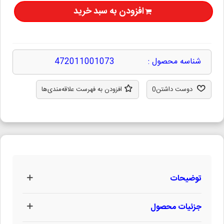
افزودن به سبد خرید
شناسه محصول :
472011001073
دوست داشتن
0
افزودن به فهرست علاقه‌مندی‌ها
توضیحات
جزئیات محصول