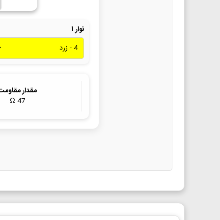
نوار ۱
مقدار مقاومت
Ω
47