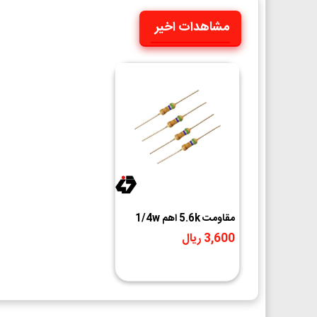
مشاهدات اخیر
مقاومت 5.6k اهم 1/4w
3,600 ریال