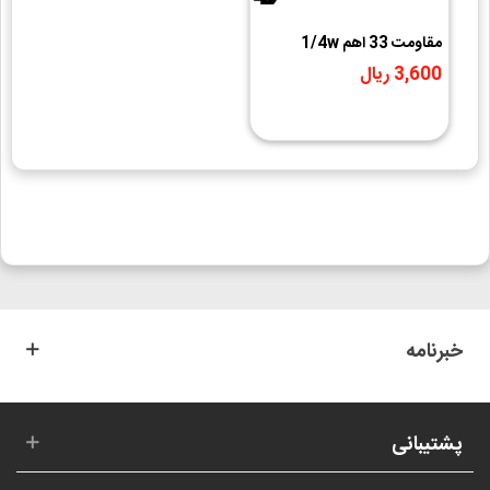
مقاومت 33 اهم 1/4w
3,600 ریال
خبرنامه
پشتیبانی