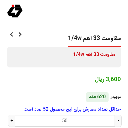
مقاومت 33 اهم 1/4w
مقاومت
33
اهم 1/4w
3,600 ریال
620 عدد
موجودی
حداقل تعداد سفارش برای این محصول 50 عدد است.
+
-