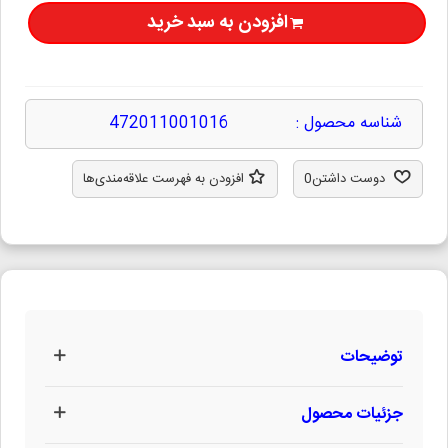
افزودن به سبد خرید
شناسه محصول :
472011001016
دوست داشتن
0
افزودن به فهرست علاقه‌مندی‌ها
توضیحات
جزئیات محصول