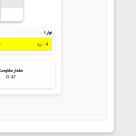
نوار ۱
مقدار مقاومت
Ω
47