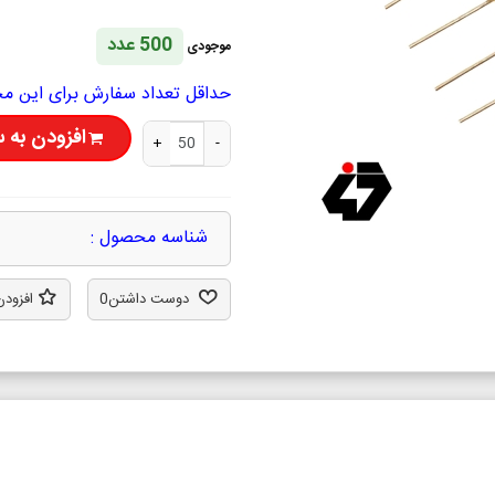
500 عدد
موجودی
حداقل تعداد سفارش برای این محصول 50 ع
افزودن به 
+
-
شناسه محصول :
دوست داشتن
0
افزودن