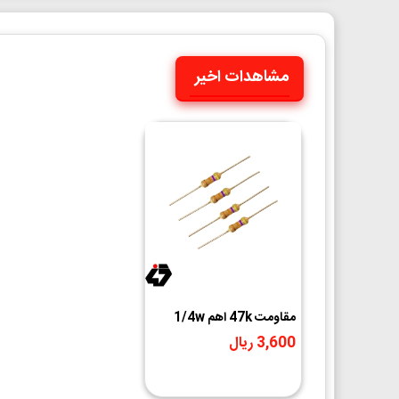
مشاهدات اخیر
مقاومت 47k اهم 1/4w
3,600 ریال