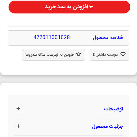
افزودن به سبد خرید
شناسه محصول :
472011001028
دوست داشتن
0
افزودن به فهرست علاقه‌مندی‌ها
توضیحات
جزئیات محصول