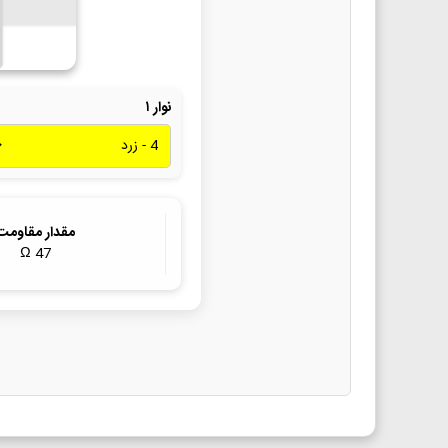
نوار ۱
مقدار مقاومت
Ω
47