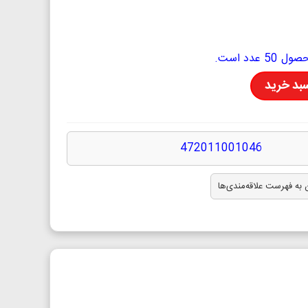
دد است.
سبد خرید
472011001046
 به فهرست علاقه‌مندی‌ها