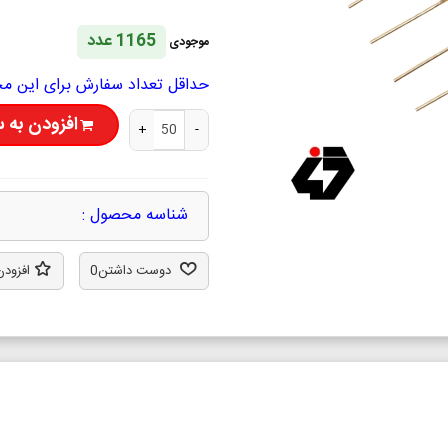
1165 عدد
موجودی
حداقل تعداد سفارش برای این محصول 50 ع
افزودن به 
+
-
شناسه محصول :
دوست داشتن
0
افزودن