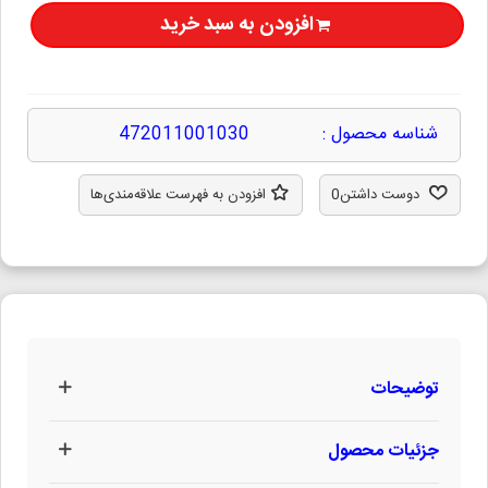
افزودن به سبد خرید
شناسه محصول :
472011001030
دوست داشتن
0
افزودن به فهرست علاقه‌مندی‌ها
توضیحات
جزئیات محصول