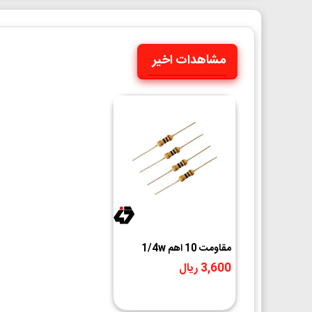
مشاهدات اخیر
مقاومت 10 اهم 1/4w
3,600 ریال