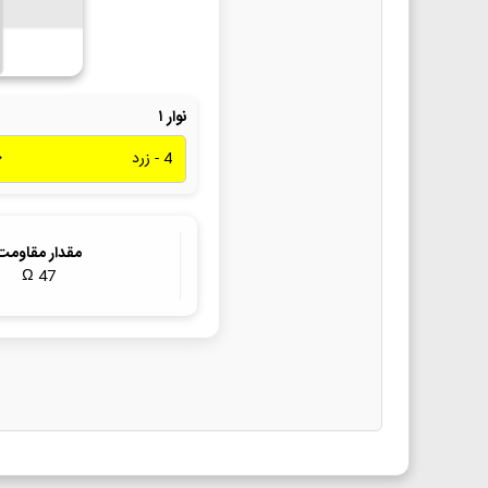
نوار ۱
مقدار مقاومت
Ω
47