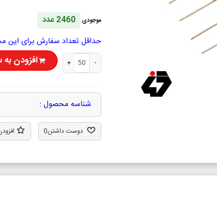
2460 عدد
موجودی
حداقل تعداد سفارش برای این محصول 50 ع
افزودن به 
+
-
شناسه محصول :
دوست داشتن
0
افزودن