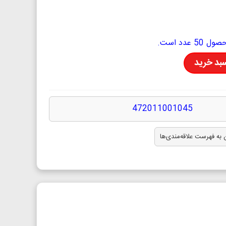
دد است.
سبد خرید
472011001045
 به فهرست علاقه‌مندی‌ها