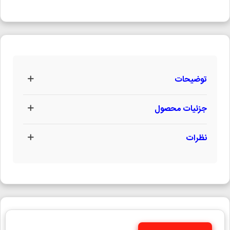
توضیحات
جزئیات محصول
نظرات