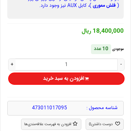
(
فلش مموری
)، کابل AUX نیز وجود دارد.
18,400,000 ریال
10 عدد
موجودی
+
-
افزودن به سبد خرید
شناسه محصول :
473011017095
دوست داشتن
0
افزودن به فهرست علاقه‌مندی‌ها