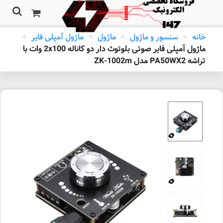
خانه
>
سنسور و ماژول
>
ماژول
>
ماژول آمپلی فایر
>
ماژول آمپلی فایر صوتی بلوتوث دار دو کاناله 2x100 وات با
تراشه PA50WX2 مدل ZK-1002m