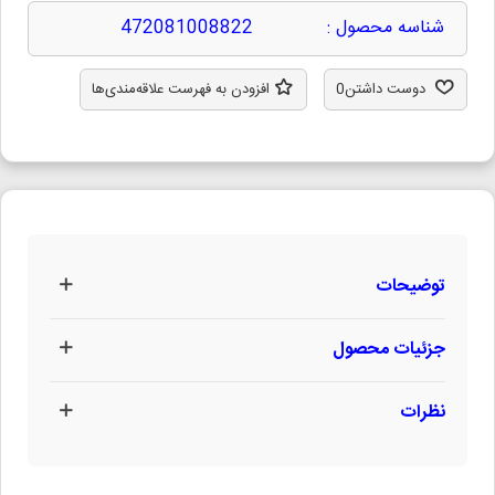
شناسه محصول :
472081008822
دوست داشتن
0
افزودن به فهرست علاقه‌مندی‌ها
توضیحات
جزئیات محصول
نظرات